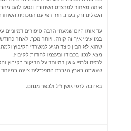
איתה מאחור למרצדס השחורה ונסעו להם מהרפת.
העגלים ורק בערב חזר רפי עם המכונית השחורה
עד אותו היום שמעתי הרבה סיפורים דמיוניים על
במו עיניי איך זה קורה, ויותר מכך, לאחר כחוד
שהוא לא הבין כיצד הגיע למשרדי הקיבוץ ולמה
מצא לנכון בכבודו ובעצמו להודות לקיבוץ,
לרפת ולרפי גושן במיוחד על הביקור בקיבוץ והס
שעשתה בארץ הגברת המפכ"לית ציינה במיוחד א
באהבה לרפי גושן ז"ל ולכפר מנחם.