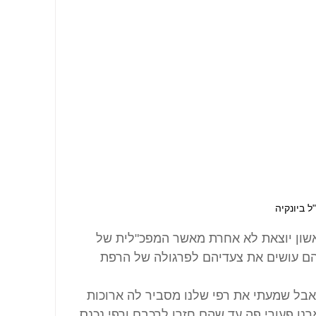
"ל ביונקיה
שון יוצאת לא אחרת מאשר המפכ"לית של 
ם עושים את צעדיהם לפרגולה של הרפת 
בל שמעתי את רפי שלנו מסביר לה ארוכות 
נו פעורי פה עד שהם חזרו לרכבם ורפי נכנס 