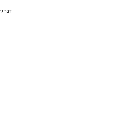
דבר גת