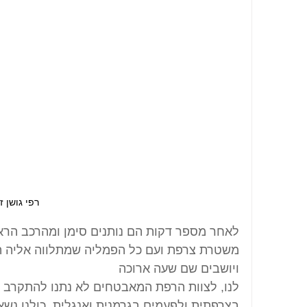
רפי גושן ז
לאחר מספר דקות הם נותנים סימן ומהרכב הרא
משטרת צרפת ועם כל הפמליה שמתלווה אליה ה
ויושבים שם שעה ארוכה
לנו, לצוות הרפת המאבטחים לא נתנו להתקרב א
בצרפתית ולפעמים בגרמנית ואנגלית. כולנו נשאר