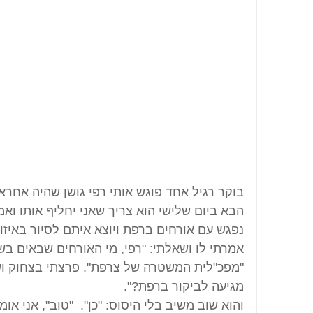
בוקר רגיל אחד פוגש אותי רפי גושן שהיה אחראי
הבא ביום שלישי הוא צריך שאני יחליף אותו וא
נפגש עם אורחים ברפת ויוצא איתם לסיור באיזור 
אמרתי לו ושאלתי: "רפי, מי האורחים שבאים ב
"מפכ"לית המשטרה של צרפת". פרצתי בצחוק ו
מגיעה לביקור ברפת?".
והוא שוב משיב בלי היסוס: "כן".  "טוב", אני א