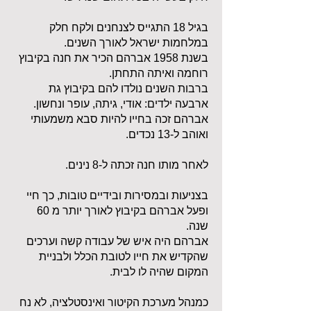
בגיל 18 התגייס לצנחנים ולקח חלק
במלחמות ישראל לאורך השנים.
בשנת 1958 אברהם הכיר את חנה בקיבוץ
רוחמה ואיתה התחתן.
ברבות השנים נולדו להם בקיבוץ גת
ארבעה ילדים: אודי, גיתה, עופר ונחשון.
אברהם זכה בחייו להיות סבא משמעותי
ואוהב ל-13 נכדים.
לאחר מותו חנה זכתה ל-8 נינים.
בצניעות ובמסירות ובידיים טובות, כך חיי
ופעל אברהם בקיבוץ לאורך יותר מ 60
שנה.
אברהם היה איש של עבודה קשה וערכים
שהקדיש את חייו לטובת הכלל ולבניית
המקום שהיה לו לבית.
כמנהל מערכת הקיטור ואינסטלציה, לא נח