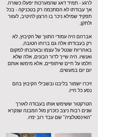
לרגע - תמיד דאג שהמערכות יפעלו כשורה.
אך עבודתו לא הסתכמה רק בטכניקה - בכל
תפקיד שמילא ניכר בו הרצון להיטיב, לעזור
ולתקן.
אברהם היה עמודי התווך של הקיבוץ, לא
רק בעבודתו אלה גם ברוחו הטובה,
באחריות שנטל על עצמו ובאהבתו למקום
ואנשיו. היה שייך לדור הבונים, אלה שלא
חלמו על חיים שיתופיים, אלא מימשו אותם
יום יום במעשים.
זיכרו ישמור בליבנו ובשבילי הקיבוץ בהם
נסע כל חייו.
הטרקטור ששימש אותו בעבודה לאורך
שנים רבות ניצב כזכרון מול המבנה שנקרא
"האינסטלציה" שם עבד רוב ימיו.