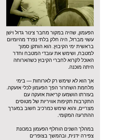
הפעמון, שהיה במקור מחבר צינור גדול וישׁן
עשוי מברזל, היה חלק בלתי נפרד מהיומיום
בראשית ימי הקיבוץ. הוא הותקן סמוך
למטבח, ושימש את עובדי המטבח וחדר
האוכל לקרוא לחברי הקיבוץ כשהארוחה
היתה מוכנה.
אך הוא לא שימש רק לארוחות — בימי
מלחמת השחרור הפך הפעמון לכלי אזעקה.
בעזרתו הושמעו קריאות אזעקה עם
התקרבות תקיפות אוויריות של מטוסים
מצריים, והוא שימש כמרכיב חשוב במערך
ההתרעה המקומי.
במהלך השנים הוחלף הפעמון במכונת
צפירה ידנית, ובהמשך בצופרים