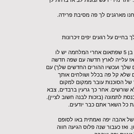
יותר מידי רעש וצומת לב אז ברחת לך
נו מארגנים לך פה מסיבת פרידה.
בחיים על רגעים יפים זיכרונות
הייתה לך התחלה לא קלה יתום בן 5 שפתאום אחרי המלחמה יש לו
ז עלייה לארץ חדשה עם שפה חדשה
ם שלך ועכשיו ההורים החדשים שלך) עם
 שלא קל פה בכלל ושולחים אותך
ד של הסוכנות עובר ממקום למקום
א שורשים. אחר כך גרעין ברבדים, צבא
נסת לתמונה (בזכות לבנה חשוב לציין).
 כל השאר אתם כבר יודעים.
ת של אהבה יפה ואמתית באו לסופם
ואז כעבור שנה פלוס הגיעה חווה