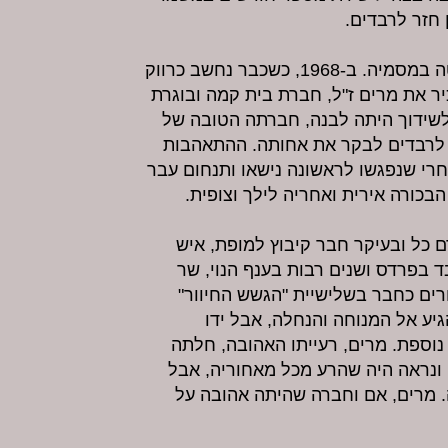
 חזר לרבדים.
כחבר קיבוץ רבדים עמד במנפטה במסמיה. ב-1968, כשכבר נחשב כרווק
יר את מרים ז"ל, חברת בית קמה ובוגרת
שידוך היתה לבנה, חברתה הטובה של
 לרבדים לבקר את אחותה. ההתאהבות
רי שנפגשו לראשונה נישאו ותנחום עבר
 כל ובעיקר חבר קיבוץ למופת, איש
ד בפרדס ושנים רבות בענף הנוי, שר
רים כחבר בשלישיית "הגשש החיוור"
יע אל המנוחה והנחלה, אבל ידו
נוספת. מרים, רעייתו האהובה, חלתה
ונראה היה שהרע מכל מאחוריה, אבל
מרים, אם וחברה שהיתה אהובה על