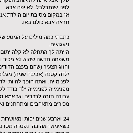
שלך אבל אתה לא אוהב הפקות. 
לפני שנתבלבל. לא יפה אבא.
אז במקום מסיבת יום הולדת אנח
תראה אבא כולם באו.
כתבתי כמה מילים על המסע שלך 
וגעגועים.
משפחה חדשה שהוא לא מכיר וא
והזוג הצעיר (שהם בעצם הדודי
ילדה קטנה (אביבה שמה) מגלים
לפנימייה. ואתה הופך להיות יל
מפנימייה לפנימייה ילד בודד לל
עבודה חזרה לרבדים ואז אמא נכ
מכירים מתאהבים ומתחתנים ואת
24 וארבע שנים יפות ומאושרו
כשאימא האהובה נפטרה מסרטן. 