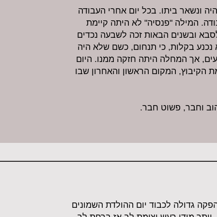
יה ונשאר ביתו. בכל יום אחרי העבודה
דה. המילה "פנסיה" לא היתה קיימת
. בשנת 2002 הפך לסבא ובשנים הבאות זכה לשבעה נכדים
נכנע בקלות, כי תנחום, כשם שלא היה
ים, אך המחלה היתה חזקה ממנו. היום
ת הקיבוץ, המקום הראשון והאחרון שבו
וב וחבר, פשוט חבר.
פקה גדולה לכבוד יום ההולדת השמונים