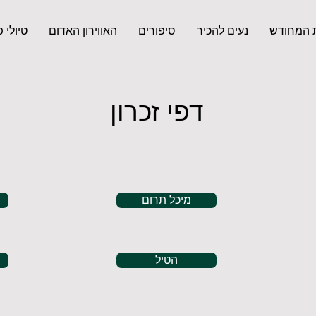
 המחודש
נעים להכיר
סיפורים
האווירון האדום
טיולי 
דפי זכרון
מיכל תרום
הטיל