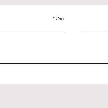
דוא"ל