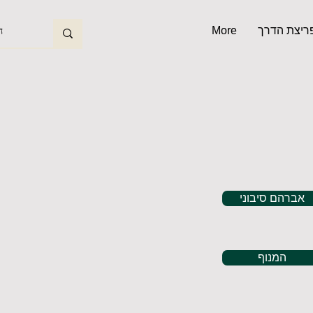
פריצת הדרך
More
אברהם סיבוני
המנוף