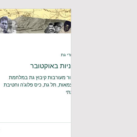
סיפורי גת
כלניות באוקטובר
סיפור מעורבות קיבוץ גת במלחמת
העצמאות, תל גת, כיס פלוג'ה וחטיבת
גבעתי