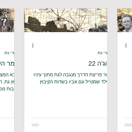
סיפורי גת
סיפורי גת
פלוג'ה 22
שומר הש
סיפור פריצת הדרך מנגבה לגת מתוך עיניו
הצבא המצרי
של ילד שמטייל עם אביו בשדות הקיבוץ
קיבוץ גת. 
הסיבות מס