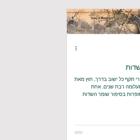
סיפורים עם שלום רימר
דות
 תקף כל ישוב בדרך, חוץ מאת
תעלומה רבת שנים. אחת
ופרות בסיפור שומר השדות