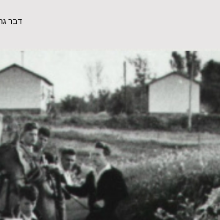
דבר גת