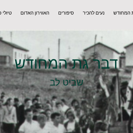
 המחודש
נעים להכיר
סיפורים
האווירון האדום
טיולי 
דבר גת המחודש
שביט לב