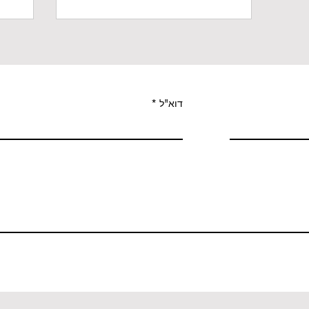
דוא"ל