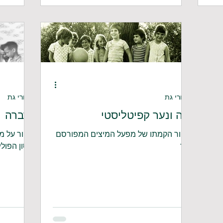
סיפורי גת
סיפורי גת
יונה ונער קפיטליסטי
ברברה
סיפור הקמתו של מפעל המיצים המפורסם
סיפור על מ
גניר
חיסון הפולי