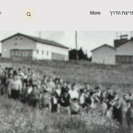
פריצת הדרך
More