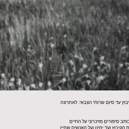
 ועברתי את ילדותי בקיבוץ עד סיום שרותי הצבאי. לאחרונה
לעליה לקרקע של קיבוצי, קיבוץ גת (1942) אני כותב סיפורים מזיכרוני על החיים
הקיבוץ ועד ימינו ועל האנשים שחייו