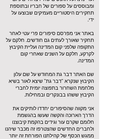
ומבוססים על ספורים של חבריו ובתוספת
תחקירים היסטוריים מעמיקים שבוצעו על
ידי.
באתר אני מפרסם סיפורים פרי עטי לאחר
תחקיר שאורך לעתים גם חודשים. חלקם על
התקופה שלפני קום המדינה ועליית הקיבוץ
לקרקע, חלקם על השנים שאחרי קום
המדינה.
שם האתר דבר גת המחודש על שם עלון
הקיבוץ שנקרא "דבר גת" שיצא לאור בשיא
מלחמת השחרור בתפוצה יומית לחברי
הקיבוץ ששהו בבונקרים ובמחילות.
אני מקווה שהסיפורים יחדדו לותיקים את
הדרך הארוכה והקשה שעשו בהגשמת
חלומם שקרם עור וגידים בהקמת קיבוצנו
ולחברים החדשים שהצטרפו זה מכבר שיהנו
ממגש הכסף של קהילתנו הפורחת זה יותר